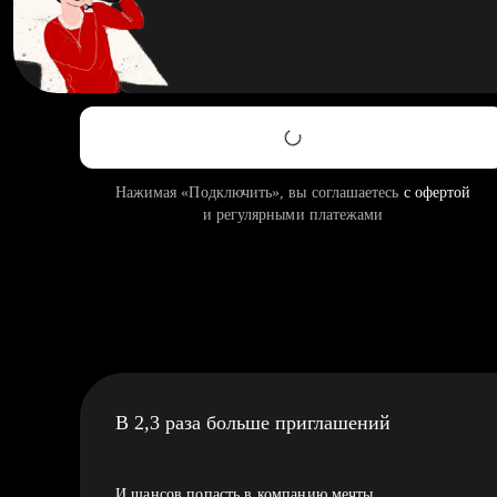
Нажимая «Подключить», вы соглашаетесь
с офертой
и регулярными платежами
В 2,3 раза больше приглашений
И шансов попасть в компанию мечты