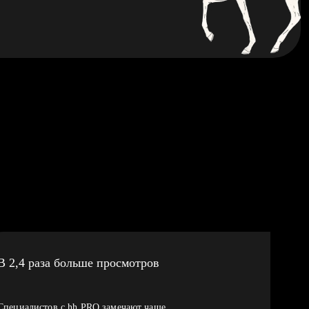
В 2,4 раза больше просмотров
Специалистов с hh PRO замечают чаще