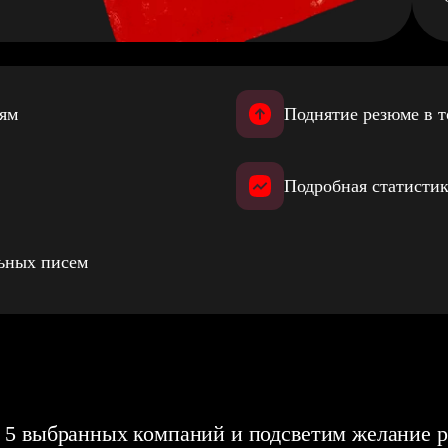
иям
Поднятие резюме в т
Подробная статистик
льных писем
 5 выбранных компаний и подсветим желание р