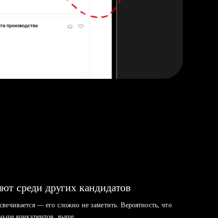
ют среди других кандидатов
свечивается — его сложно не заметить. Вероятность, что
аньше конкурентов, выше