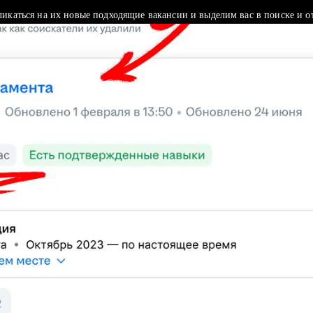
ликаться на их новые подходящие вакансии и выделим вас в поиске и о