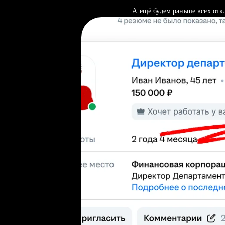
А ещё будем раньше всех отк