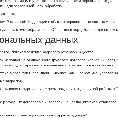
 блокирования или уничтожения в случае, если персональные дан
ми для заявленной цели обработки;
 данных;
ом Российской Федерации в области персональных данных меры п
х данных может обратиться в Общество в порядке, определенном с
сональных данных
ство, включая ведение кадрового резерва Общества;
и исполнение заключенного трудового договора, карьерный рост, 
овий труда, гарантий и компенсаций, а также предоставление кор
ствие в развитии и повышении квалификации работника, управлени
омандировки;
а включая поздравления с днем рождения, годовщиной работы в 
е расходных договоров в интересах Общества, включая установле
включая организацию доставки корреспонденции;