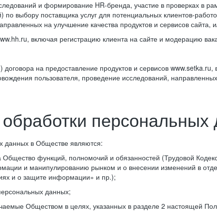
сследований и формирование HR-бренда, участие в проверках в р
) по выбору поставщика услуг для потенциальных клиентов-рабо
правленных на улучшение качества продуктов и сервисов сайта, и/
ww.hh.ru, включая регистрацию клиента на сайте и модерацию вак
;
 договора на предоставление продуктов и сервисов www.setka.ru,
вождения пользователя, проведение исследований, направленных н
 обработки персональных
х данных в Обществе являются:
 Общество функций, полномочий и обязанностей (Трудовой Кодекс
ации и манипулированию рынком и о внесении изменений в отдел
х и о защите информации» и пр.);
персональных данных;
чаемые Обществом в целях, указанных в разделе 2 настоящей Пол