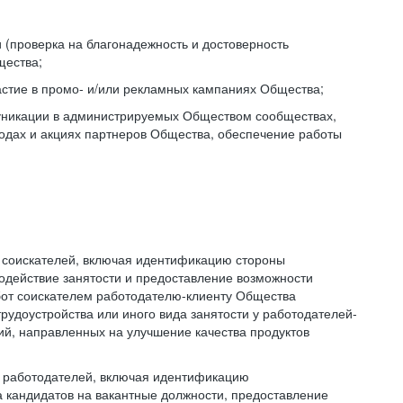
(проверка на благонадежность и достоверность
щества;
стие в промо- и/или рекламных кампаниях Общества;
уникации в администрируемых Обществом сообществах,
одах и акциях партнеров Общества, обеспечение работы
я соискателей, включая идентификацию стороны
содействие занятости и предоставление возможности
абот соискателем работодателю-клиенту Общества
рудоустройства или иного вида занятости у работодателей-
й, направленных на улучшение качества продуктов
я работодателей, включая идентификацию
а кандидатов на вакантные должности, предоставление