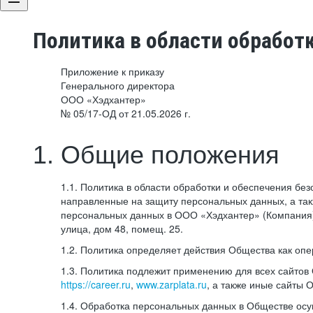
Политика в области обработ
Приложение к приказу
Генерального директора
ООО «Хэдхантер»
№ 05/17-ОД от 21.05.2026 г.
1. Общие положения
1.1. Политика в области обработки и обеспечения б
направленные на защиту персональных данных, а та
персональных данных в ООО «Хэдхантер» (Компания),
улица, дом 48, помещ. 25.
1.2. Политика определяет действия Общества как оп
1.3. Политика подлежит применению для всех сайтов
https://career.ru
,
www.zarplata.ru
, а также иные сайты 
1.4. Обработка персональных данных в Обществе ос