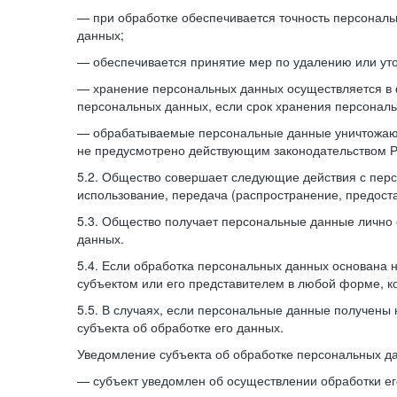
— при обработке обеспечивается точность персональ
данных;
— обеспечивается принятие мер по удалению или ут
— хранение персональных данных осуществляется в 
персональных данных, если срок хранения персонал
— обрабатываемые персональные данные уничтожаются
не предусмотрено действующим законодательством 
5.2. Общество совершает следующие действия с перс
использование, передача (распространение, предоста
5.3. Общество получает персональные данные лично о
данных.
5.4. Если обработка персональных данных основана н
субъектом или его представителем в любой форме, ко
5.5. В случаях, если персональные данные получены 
субъекта об обработке его данных.
Уведомление субъекта об обработке персональных да
— субъект уведомлен об осуществлении обработки е