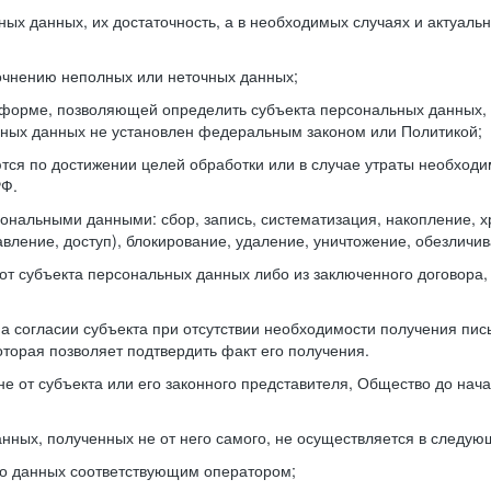
ных данных, их достаточность, а в необходимых случаях и актуал
очнению неполных или неточных данных;
форме, позволяющей определить субъекта персональных данных, н
ьных данных не установлен федеральным законом или Политикой;
 по достижении целей обработки или в случае утраты необходим
РФ.
ональными данными: сбор, запись, систематизация, накопление, хр
вление, доступ), блокирование, удаление, уничтожение, обезличив
т субъекта персональных данных либо из заключенного договора, 
а согласии субъекта при отсутствии необходимости получения пис
торая позволяет подтвердить факт его получения.
не от субъекта или его законного представителя, Общество до на
нных, полученных не от него самого, не осуществляется в следую
го данных соответствующим оператором;