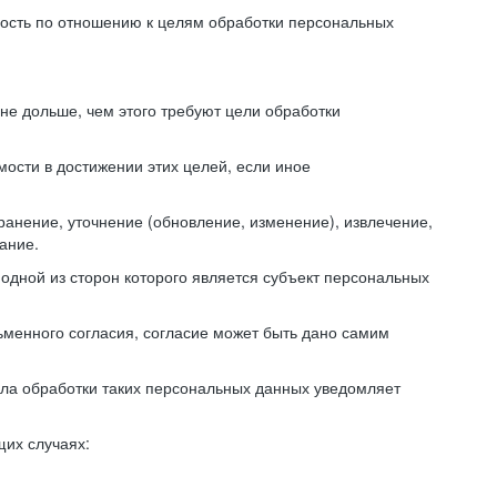
ьность по отношению к целям обработки персональных
е дольше, чем этого требуют цели обработки
ости в достижении этих целей, если иное
анение, уточнение (обновление, изменение), извлечение,
ание.
одной из сторон которого является субъект персональных
ьменного согласия, согласие может быть дано самим
чала обработки таких персональных данных уведомляет
щих случаях: