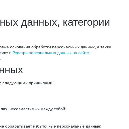
ных данных, категории
овые основания обработки персональных данных, а также
акже в
Реестре персональных данных на сайте
.
анных
 со следующими принципами:
елях, несовместимых между собой;
не обрабатывает избыточные персональные данные;