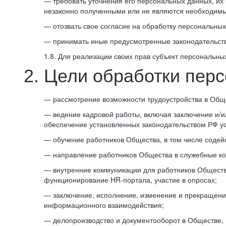
— требовать уточнения его персональных данных, их
незаконно полученными или не являются необходимы
— отозвать свое согласие на обработку персональных
— принимать иные предусмотренные законодательств
1.8. Для реализации своих прав субъект персональны
2. Цели обработки пер
— рассмотрение возможности трудоустройства в Обще
— ведение кадровой работы, включая заключение и/ил
обеспечение установленных законодательством РФ усл
— обучение работников Общества, в том числе содей
— направление работников Общества в служебные к
— внутренние коммуникации для работников Обществ
функционирование HR-портала, участие в опросах;
— заключение, исполнение, изменение и прекращени
информационного взаимодействия;
— делопроизводство и документооборот в Обществе, 