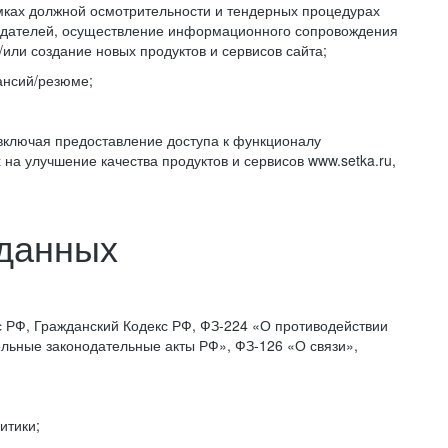
амках должной осмотрительности и тендерных процедурах
тодателей, осуществление информационного сопровождения
или создание новых продуктов и сервисов сайта;
ансий/резюме;
 включая предоставление доступа к функционалу
а улучшение качества продуктов и сервисов www.setka.ru,
 данных
 РФ, Гражданский Кодекс РФ, ФЗ-224 «О противодействии
ьные законодательные акты РФ», ФЗ-126 «О связи»,
итики;