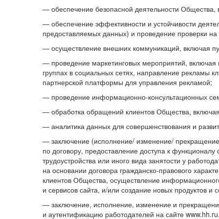
— обеспечение безопасной деятельности Общества, 
— обеспечение эффективности и устойчивости деятел
предоставляемых данных) и проведение проверки на 
— осуществление внешних коммуникаций, включая пу
— проведение маркетинговых мероприятий, включая 
группах в социальных сетях, направление рекламы к
партнерской платформы для управления рекламой;
— проведение информационно-консультационных се
— обработка обращений клиентов Общества, включая
— аналитика данных для совершенствования и разви
— заключение (исполнение/ изменение/ прекращение)
по договору, предоставление доступа к функционалу 
трудоустройства или иного вида занятости у работо
на основании договора гражданско-правового характе
клиентов Общества, осуществление информационного
и сервисов сайта, и/или создание новых продуктов и с
— заключение, исполнение, изменение и прекращение
и аутентификацию работодателей на сайте www.hh.ru