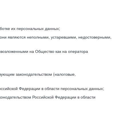
ботке их персональных данных;
и они являются неполными, устаревшими, недостоверными,
, возложенными на Общество как на оператора
вующим законодательством (налоговые,
оссийской Федерации в области персональных данных;
конодательством Российской Федерации в области