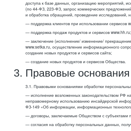
доступа к базе данных, организацию мероприятий, и
(по
44-ФЗ,
223-ФЗ,
запрос коммерческих предложений
и обработка обращений, проведение исследований, на
— поддержка клиентов при использовании сервисов w
— поддержка продаж продуктов и сервисов www.hh.ru
— заключение (исполнение/ изменение/ прекращение)
www.setka.ru, осуществление информационного сопро
создание новых продуктов и сервисов сайта;
— создание новых продуктов и сервисов Общества.
3. Правовые основания
3.1. Правовыми основаниями обработки персональны
— исполнение возложенных законодательством РФ на
неправомерному использованию инсайдерской информ
ФЗ-149 «Об информации, информационных технология
— договоры, заключаемые Обществом с субъектами 
— согласия на обработку персональных данных, полу