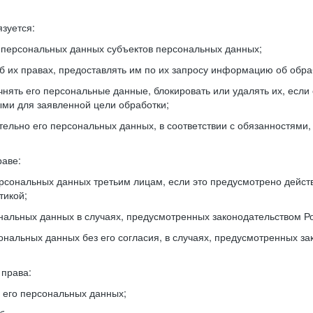
зуется:
 персональных данных субъектов персональных данных;
б их правах, предоставлять им по их запросу информацию об обра
нять его персональные данные, блокировать или удалять их, есл
ми для заявленной цели обработки;
ельно его персональных данных, в соответствии с обязанностями
раве:
рсональных данных третьим лицам, если это предусмотрено дейст
тикой;
нальных данных в случаях, предусмотренных законодательством Р
нальных данных без его согласия, в случаях, предусмотренных за
 права:
его персональных данных;