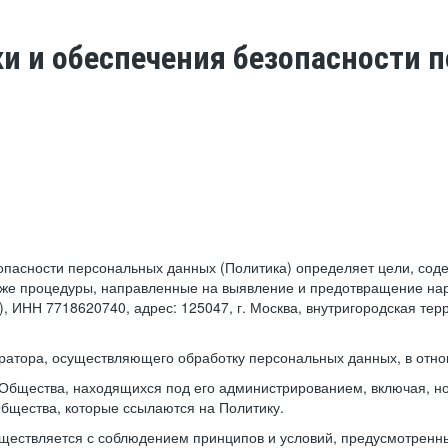
ки и обеспечения безопасности
езопасности персональных данных (Политика) определяет цели, со
кже процедуры, направленные на выявление и предотвращение нар
 ИНН 7718620740, адрес: 125047, г. Москва, внутригородская тер
ератора, осуществляющего обработку персональных данных, в отн
 Общества, находящихся под его администрированием, включая, но
Общества, которые ссылаются на Политику.
уществляется с соблюдением принципов и условий, предусмотренн