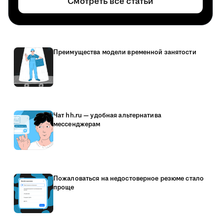
Смотреть все статьи
Преимущества модели временной занятости
Чат hh.ru — удобная альтернатива
мессенджерам
Пожаловаться на недостоверное резюме стало
проще