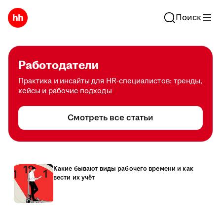
Поиск
Работодатели
Практика и инсайты для HR-специалистов: тренды,
кейсы и рабочие подходы
Смотреть все статьи
Какие бывают виды рабочего времени и как
вести их учёт