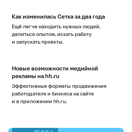
Как изменилась Сетка за два года
Ещё легче находить нужных людей,
делиться опытом, искать работу
и запускать проекты.
Новые возможности медийной
рекламы на hh.ru
Эффективные форматы продвижения
работодателя и бизнеса на сайте
и в приложении hh.ru.