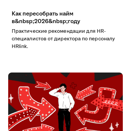
Как пересобрать найм
в&nbsp;2026&nbsp;году
Практические рекомендации для HR-
специалистов от директора по персоналу
HRlink.