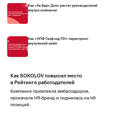
Как «Ак Барс Дом» растит руководителей
внутри компании
Как «НПФ Газфонд ПН» перестроил
внутренний найм
Как SOKOLOV повысил место
в Рейтинге работодателей
Компания привлекла амбассадоров,
прокачала HR-бренд и поднялась на 49
позиций.