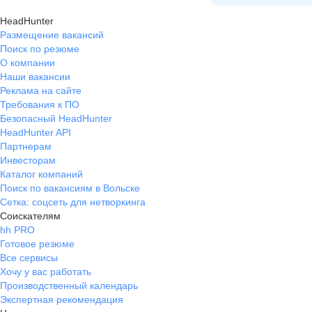
выбирать. Одежду дают даже
HeadHunter
перчатки не экономят. звонили
Размещение вакансий
чётко всё обьяснили без воды.
Поиск по резюме
О компании
Наши вакансии
Реклама на сайте
Требования к ПО
Безопасный HeadHunter
HeadHunter API
Партнерам
Инвесторам
Каталог компаний
Поиск по вакансиям в Вольске
Сетка: соцсеть для нетворкинга
Соискателям
hh PRO
Готовое резюме
Все сервисы
Хочу у вас работать
Производственный календарь
Экспертная рекомендация