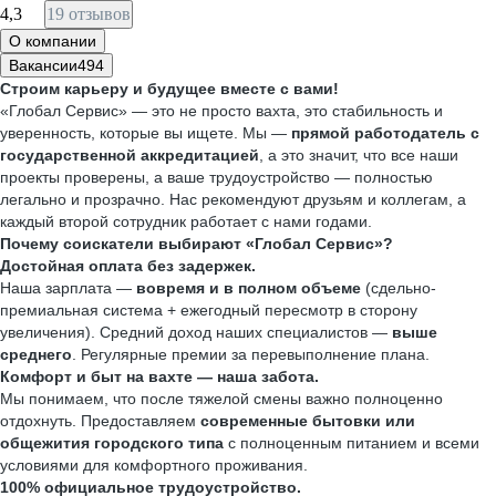
4,3
19 отзывов
О компании
Вакансии
494
Строим карьеру и будущее вместе с вами!
«Глобал Сервис» — это не просто вахта, это стабильность и
уверенность, которые вы ищете. Мы —
прямой работодатель с
государственной аккредитацией
, а это значит, что все наши
проекты проверены, а ваше трудоустройство — полностью
легально и прозрачно. Нас рекомендуют друзьям и коллегам, а
каждый второй сотрудник работает с нами годами.
Почему соискатели выбирают «Глобал Сервис»?
Достойная оплата без задержек.
Наша зарплата —
вовремя и в полном объеме
(сдельно-
премиальная система + ежегодный пересмотр в сторону
увеличения). Средний доход наших специалистов —
выше
среднего
. Регулярные премии за перевыполнение плана.
Комфорт и быт на вахте — наша забота.
Мы понимаем, что после тяжелой смены важно полноценно
отдохнуть. Предоставляем
современные бытовки или
общежития городского типа
с полноценным питанием и всеми
условиями для комфортного проживания.
100% официальное трудоустройство.