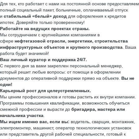
Для тех, кто работает с нами на постоянной основе предоставляем
полный социальный пакет, больничные, оплачиваемый отпуск
и
стабильный «белый» доход
для оформления к кредитов
ипотек. Доверяйте только проверенному!
Работайте на ведущих проектах страны.
Мы сотрудничаем с крупнейшими компаниями в
сфере
нефтегазовой отрасли, энергетики, строительства
инфраструктурных объектов и крупного производства
. Ваша
работа будет значимой!
Ваш личный куратор и поддержка 24/7.
С первого дня за вами закреплен персональный менеджер,
который решит любые вопросы: от помощи в оформлении
документов до оперативной поддержки прямо на объекте.
Вы не
одни!
Карьерный рост для целеустремленных.
Мы ценим профессионалов и готовы растить их внутри компании.
Программы повышения квалификации, возможность обучиться
смежной профессии и вырасти до
бригадира, мастера или
начальника участка
.
Мы ищем именно вас, если вы:
водитель, сварщик, монтажник,
электромонтер, машинист, оператор технологических установок
или представитель другой рабочей специальности, готовый к