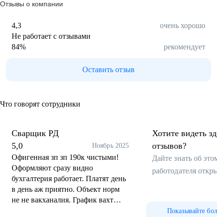
Отзывы о компании
4,3
очень хорошо
Не работает с отзывами
84
%
рекомендует
Оставить отзыв
Что говорят сотрудники
Сварщик РД
Хотите видеть з
5,0
отзывов?
Ноябрь 2025
Офигенная зп зп 190к чистыми!
Дайте знать об эт
Оформляют сразу видно
работодателя откр
бухгалтерия работает. Платят день
в день аж приятно. Объект норм
не не вакханалия. График вахт
вообще норм и объекты можно
Показывайте бо