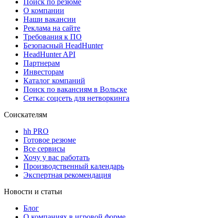
Поиск по резюме
О компании
Наши вакансии
Реклама на сайте
Требования к ПО
Безопасный HeadHunter
HeadHunter API
Партнерам
Инвесторам
Каталог компаний
Поиск по вакансиям в Вольске
Сетка: соцсеть для нетворкинга
Соискателям
hh PRO
Готовое резюме
Все сервисы
Хочу у вас работать
Производственный календарь
Экспертная рекомендация
Новости и статьи
Блог
О компаниях в игровой форме