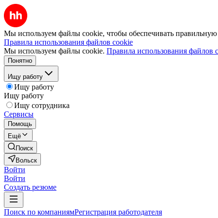
Мы используем файлы cookie, чтобы обеспечивать правильную р
Правила использования файлов cookie
Мы используем файлы cookie.
Правила использования файлов c
Понятно
Ищу работу
Ищу работу
Ищу работу
Ищу сотрудника
Сервисы
Помощь
Ещё
Поиск
Вольск
Войти
Войти
Создать резюме
Поиск по компаниям
Регистрация работодателя