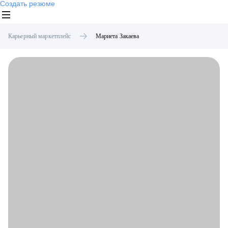
Создать резюме
Карьерный маркетплейс
Мариета
Закаева