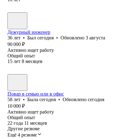
Дежурный инженер
36
лет
•
Был
сегодня
•
Обновлено
3 августа
90 000
₽
Активно ищет работу
Общий опыт
15
лет
8
месяцев
Повар в семью или в офис
58
лет
•
Была
сегодня
•
Обновлено
сегодня
10 000
₽
Активно ищет работу
Общий опыт
22
года
11
месяцев
Другие резюме
Ещё 4 резюме