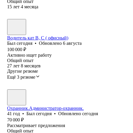
Общий опыт
15
лет
4
месяца
Водитель кат В, С ( офисный)
Был
сегодня
•
Обновлено
6 августа
100 000
₽
Активно ищет работу
Общий опыт
27
лет
8
месяцев
Другие резюме
Ещё 3 резюме
Охранник.Администратор-охранник.
41
год
•
Был
сегодня
•
Обновлено
сегодня
70 000
₽
Рассматривает предложения
Общий опыт