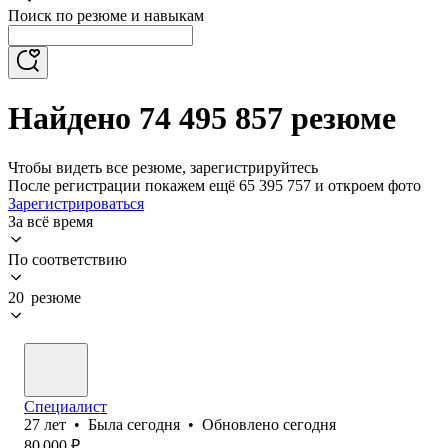
Поиск по резюме и навыкам
Найдено 74 495 857 резюме
Чтобы видеть все резюме, зарегистрируйтесь
После регистрации покажем ещё 65 395 757 и откроем фото
Зарегистрироваться
За всё время
По соответствию
20 резюме
Специалист
27
лет
•
Была
сегодня
•
Обновлено
сегодня
80 000
₽