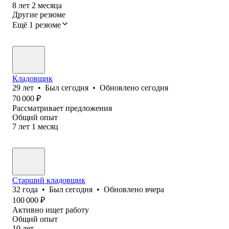
8
лет
2
месяца
Другие резюме
Ещё 1 резюме
Кладовщик
29
лет
•
Был
сегодня
•
Обновлено
сегодня
70 000
₽
Рассматривает предложения
Общий опыт
7
лет
1
месяц
Старший кладовщик
32
года
•
Был
сегодня
•
Обновлено
вчера
100 000
₽
Активно ищет работу
Общий опыт
10
лет