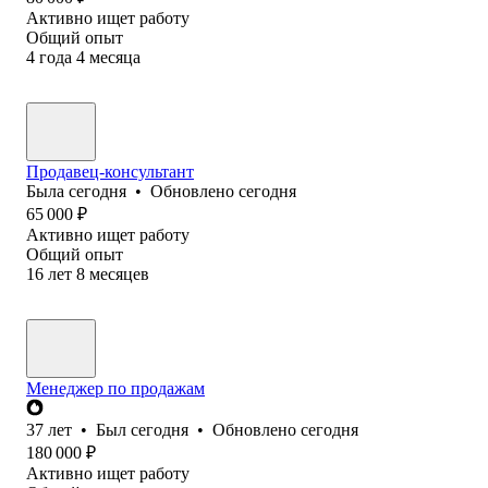
Активно ищет работу
Общий опыт
4
года
4
месяца
Продавец-консультант
Была
сегодня
•
Обновлено
сегодня
65 000
₽
Активно ищет работу
Общий опыт
16
лет
8
месяцев
Менеджер по продажам
37
лет
•
Был
сегодня
•
Обновлено
сегодня
180 000
₽
Активно ищет работу